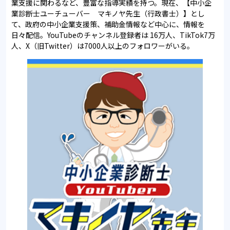
業支援に関わるなど、豊富な指導実績を持つ。
現在、【中小企
業診断士ユーチューバー マキノヤ先生（行政書士）】と
し
て、政府の中小企業支援策、補助金情報など中心に、情報を
日々配信。
YouTubeのチャンネル登録者は 16万人、TikTok7万
人、
X（旧Twitter）は7000人以上のフォロワーがいる。