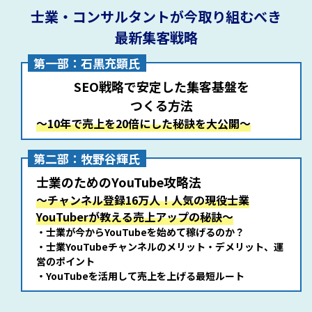
士業・コンサルタントが今取り組むべき
最新集客戦略
第一部：石黒充顕氏
SEO戦略で安定した集客基盤を
つくる方法
～10年で売上を20倍にした秘訣を大公開～
第二部：牧野谷輝氏
士業のためのYouTube攻略法
～チャンネル登録16万人！人気の現役士業
YouTuberが教える売上アップの秘訣～
・士業が今からYouTubeを始めて稼げるのか？
・士業YouTubeチャンネルのメリット・デメリット、運
営のポイント
・YouTubeを活用して売上を上げる最短ルート