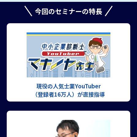
今回のセミナーの特長
現役の人気士業
YouTuber
（登録者16万人）
が直接指導