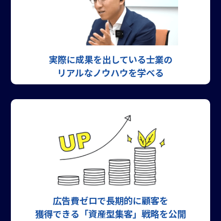
実際に成果を出している
士業の
リアルな
ノウハウを学べる
広告費ゼロで
長期的に顧客を
獲得できる
「資産型集客」戦略を公開