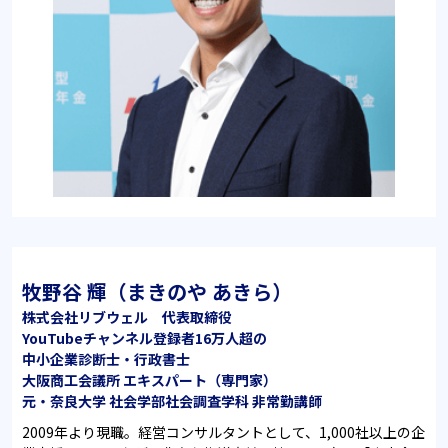
牧野谷 輝（まきのや あきら）
株式会社リブウェル 代表取締役
YouTubeチャンネル登録者16万人超の
中小企業診断士・行政書士
大阪商工会議所 エキスパート（専門家）
元・奈良大学 社会学部社会調査学科 非常勤講師
2009年より現職。経営コンサルタントとして、1,000社以上の企