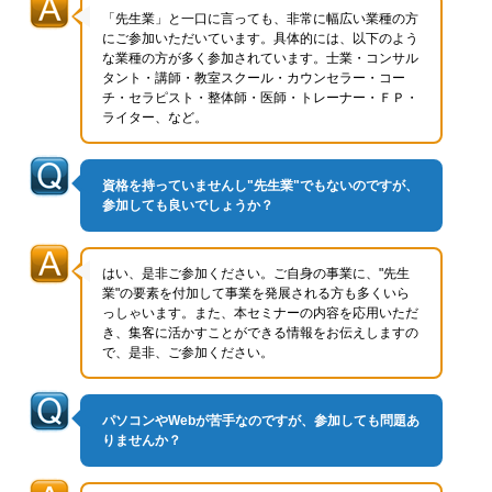
「先生業」と一口に言っても、非常に幅広い業種の方
にご参加いただいています。具体的には、以下のよう
な業種の方が多く参加されています。士業・コンサル
タント・講師・教室スクール・カウンセラー・コー
チ・セラピスト・整体師・医師・トレーナー・ＦＰ・
ライター、など。
資格を持っていませんし"先生業"でもないのですが、
参加しても良いでしょうか？
はい、是非ご参加ください。ご自身の事業に、"先生
業"の要素を付加して事業を発展される方も多くいら
っしゃいます。また、本セミナーの内容を応用いただ
き、集客に活かすことができる情報をお伝えしますの
で、是非、ご参加ください。
パソコンやWebが苦手なのですが、参加しても問題あ
りませんか？