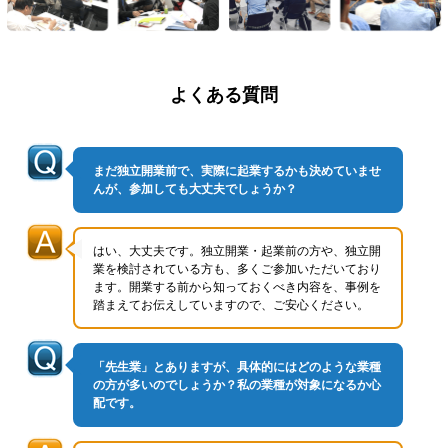
よくある質問
まだ独立開業前で、実際に起業するかも決めていませ
んが、参加しても
大丈夫でしょうか？
はい、大丈夫です。独立開業・起業前の方や、独立開
業を検討されている方も、多くご参加いただいており
ます。開業する前から知っておくべき内容を、事例を
踏まえてお伝えしていますので、ご安心ください。
「先生業」とありますが、具体的にはどのような業種
の方が多いのでしょうか？
私の業種が対象になるか心
配です。