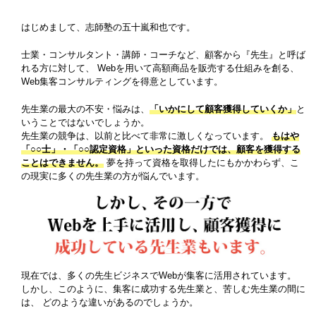
はじめまして、志師塾の五十嵐和也です。
士業・コンサルタント・講師・コーチなど、顧客から『先生』と呼ば
れる方に対して、
Webを用いて高額商品を販売する仕組みを創る、
Web集客コンサルティングを得意としています。
先生業の最大の不安・悩みは、
「いかにして顧客獲得していくか」
と
いうことではないでしょうか。
先生業の競争は、以前と比べて非常に激しくなっています。
もはや
「○○士」・「○○認定資格」といった資格だけでは、顧客を獲得する
ことはできません。
夢を持って資格を取得したにもかかわらず、こ
の現実に多くの先生業の方が悩んでいます。
現在では、多くの先生ビジネスでWebが集客に活用されています。
しかし、このように、集客に成功する先生業と、苦しむ先生業の間に
は、
どのような違いがあるのでしょうか。