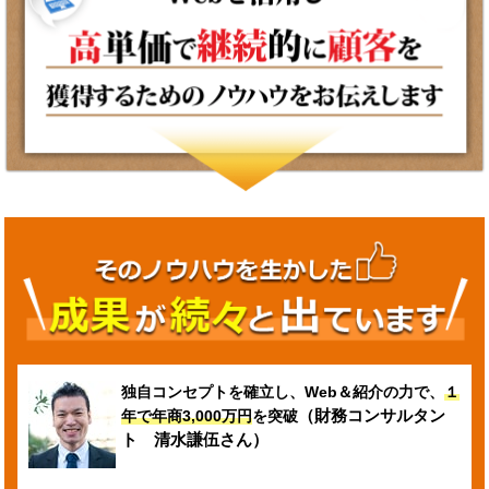
独自コンセプトを確立し、Web＆紹介の力で、
１
（財務コンサルタン
年で年商3,000万円
を突破
ト 清水謙伍さん）