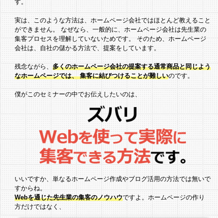
す。
実は、このような方法は、ホームページ会社ではほとんど教えること
ができません。
なぜなら、一般的に、ホームページ会社は先生業の
集客プロセスを理解していないためです。
そのため、ホームページ
会社は、自社の儲かる方法で、提案をしています。
残念ながら、
多くのホームページ会社の提案する通常商品と同じよう
なホームページでは、
集客に結びつけることが難しい
のです。
僕がこのセミナーの中でお伝えしたいのは、
いいですか、単なるホームページ作成やブログ活用の方法では無いで
すからね。
Webを通じた先生業の集客のノウハウ
ですよ。ホームページの作り
方だけではなく、