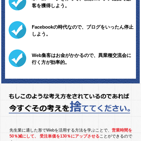
客を獲得しよう。
Facebookの時代なので、ブログをいったん停止
しよう。
Web集客はお金がかかるので、異業種交流会に
行く方が効率的。
先生業に適した形でWebを活用する方法を学ぶことで、
営業時間を
50％減にして、
受注単価を130％にアップさせる
ことができるので