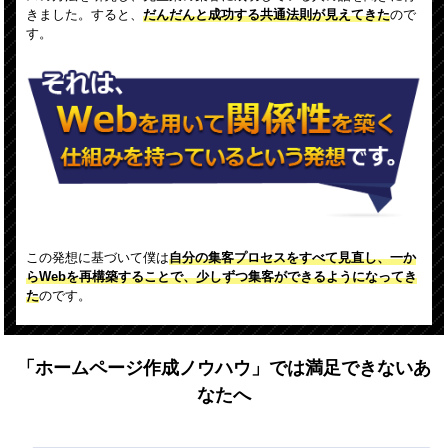
きました。すると、
だんだんと成功する共通法則が見えてきた
ので
す。
この発想に基づいて僕は
自分の集客プロセスをすべて見直し、一か
らWebを再構築することで、
少しずつ集客ができるようになってき
た
のです。
「ホームページ作成ノウハウ」では満足できないあ
なたへ