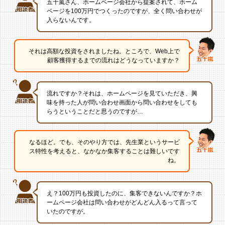
五十嵐さん、ホームページ会社から提案されて、ホーム
ページを
100万円でつくったのですが、全く問い合わせが
入らないんです。
それは高額な投資をされましたね。
ところで、Web上で
顧客獲得するまでの流れはどうなっていますか？
流れですか？
それは、ホームページを見ていただき、興
味を持った人が問い合わせ画面から
問い合わせをしても
らうということだと思うのですが…
なるほど。でも、そのやり方では、先生業というサービ
ス特性を考えると、
なかなか集客することは難しいです
ね。
え？100万円も投資したのに、集客できないんですか？
ホ
ームページ会社は問い合わせがどんどん入るって言って
いたのですが。