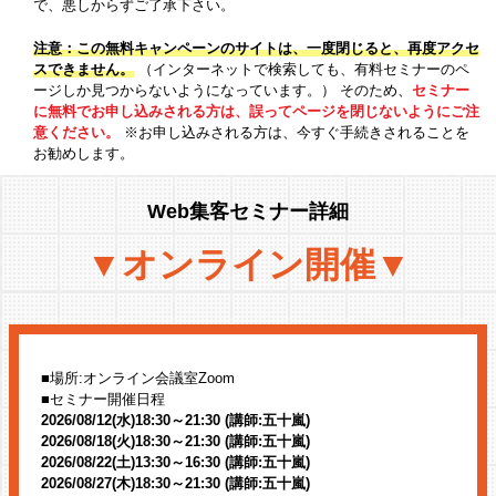
で、悪しからずご了承下さい。
注意：この無料キャンペーンのサイトは、一度閉じると、再度アクセ
スできません。
（インターネットで検索しても、有料セミナーのペ
ージしか見つからないようになっています。）
そのため、
セミナー
に無料でお申し込みされる方は、誤ってページを閉じないようにご注
意ください。
※お申し込みされる方は、今すぐ手続きされることを
お勧めします。
Web集客セミナー詳細
▼オンライン開催▼
■場所:オンライン会議室Zoom
■セミナー開催日程
2026/08/12(水)18:30～21:30 (講師:五十嵐)
2026/08/18(火)18:30～21:30 (講師:五十嵐)
2026/08/22(土)13:30～16:30 (講師:五十嵐)
2026/08/27(木)18:30～21:30 (講師:五十嵐)