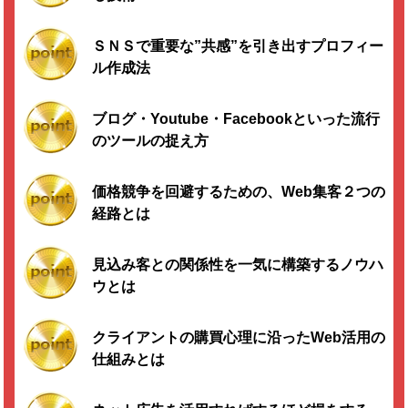
ＳＮＳで重要な”共感”を引き出すプロフィー
ル作成法
ブログ・Youtube・Facebookといった流行
のツールの捉え方
価格競争を回避するための、Web集客２つの
経路とは
見込み客との関係性を一気に構築するノウハ
ウとは
クライアントの購買心理に沿ったWeb活用の
仕組みとは