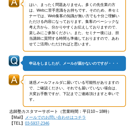
はい、まったく問題ありません。多くの先生業の方
は、Webに苦手意識をお持ちです。そのため、本セミ
ナーでは、Web集客の知識が無い方でも十分ご理解い
ただける内容になっております。集客のベーシックな
考え方から、分かりやすくお伝えしておりますので、
楽しみにご参加ください。また、セミナー後には、担
当講師に質問する時間も準備しておりますので、あわ
せてご活用いただければと思います。
申込をしましたが、メールが届かないのですが・・・
迷惑メールフォルダに届いている可能性がありますの
で、ご確認ください。それでも届いていない場合は、
大変お手数ですが、下記までご連絡頂けますと幸いで
す。
志師塾カスタマーサポート（営業時間：平日10～18時）
【Mail】
メールでのお問い合わせはコチラ
【TEL】
03-5937-2346