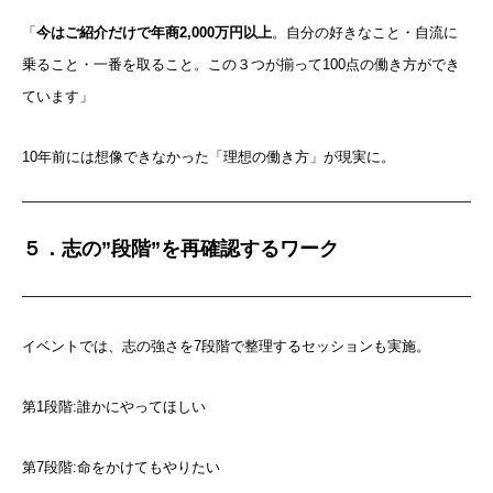
「
今はご紹介だけで年商2,000万円以上
。自分の好きなこと・自流に
乗ること・一番を取ること。この３つが揃って100点の働き方ができ
ています」
10年前には想像できなかった「理想の働き方」が現実に。
５．志の”段階”を再確認するワーク
イベントでは、志の強さを7段階で整理するセッションも実施。
第1段階:誰かにやってほしい
はじめての方へ
志師塾の特徴
第7段階:命をかけてもやりたい