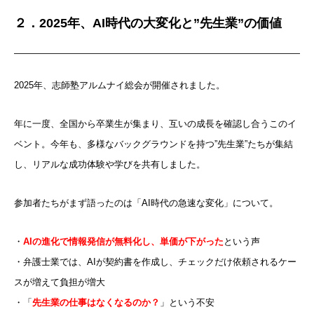
２．2025年、AI時代の大変化と”先生業”の価値
2025年、志師塾アルムナイ総会が開催されました。
年に一度、全国から卒業生が集まり、互いの成長を確認し合うこのイ
ベント。今年も、多様なバックグラウンドを持つ”先生業”たちが集結
し、リアルな成功体験や学びを共有しました。
参加者たちがまず語ったのは「AI時代の急速な変化」について。
・
AIの進化で情報発信が無料化し、単価が下がった
という声
・弁護士業では、AIが契約書を作成し、チェックだけ依頼されるケー
スが増えて負担が増大
・「
先生業の仕事はなくなるのか？
」という不安