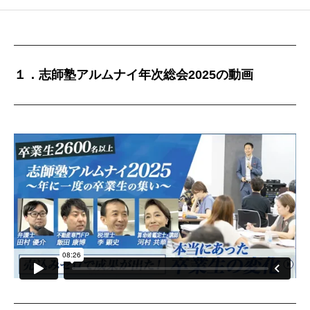
１．志師塾アルムナイ年次総会2025の動画