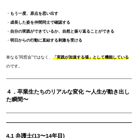
・
もう一度、原点を思い出す
・
成長した姿を仲間同士で確認する
・
自分の実践ができているか、自然と振り返ることができる
・
明日からの行動に直結する刺激を受ける
単なる”同窓会”ではなく、
「実践が加速する場」として機能している
のです。
４．卒業生たちのリアルな変化 〜人生が動き出し
た瞬間〜
4.1 弁護士(13〜14年目)