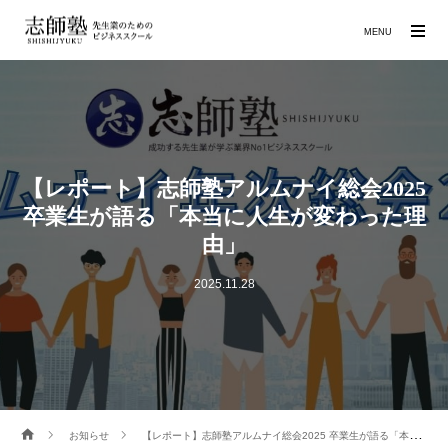
MENU
【レポート】志師塾アルムナイ総会2025
卒業生が語る「本当に人生が変わった理
由」
2025.11.28
お知らせ
【レポート】志師塾アルムナイ総会2025 卒業生が語る「本当に人生が変わった理由」