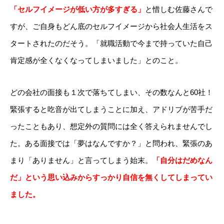
「セルフイメージが低い方が多すぎる」
と惜しむ佐藤さんで
すが、ご自身もどん底のセルフイメージから社会人生活をス
タートされたのだそう。「就職活動で今まで持っていた自己
肯定感が全くなくなってしまいました」とのこと。
どの会社の面接も１次で落ちてしまい、その数なんと60社！
緊張すると吃音が出てしまうことに加え、アドリブが苦手だ
ったこともあり、想定外の質問には全く答えられませんでし
た。ある面接では「夢はなんですか？」と問われ、緊張のあ
まり「ありません」と言ってしまう始末。
「自分はだめなん
だ」という思い込みからすっかり自信を無くしてしまってい
ました。