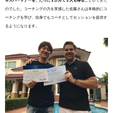
ネスパートナーを、たった２か月で２人も得る
ことができた
のでした
。コーチングの力を実感した佐藤さんは本格的にコ
ーチングを学び、自身でもコーチとしてセッションを提供す
るようになります。
はじめての方へ
志師塾の特徴
講座を探す
活躍する卒業生・受講生
お役立ち情報