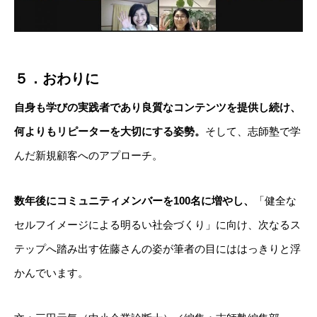
５．おわりに
自身も学びの実践者であり良質なコンテンツを提供し続け、
何よりもリピーターを大切にする姿勢。
そして、志師塾で学
んだ新規顧客へのアプローチ。
数年後にコミュニティメンバーを100名に増やし、
「
健全な
セルフイメージによる明るい社会づくり」
に向け、次なるス
テップへ踏み出す佐藤さんの姿が筆者の目にははっきりと浮
かんでいます。