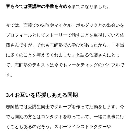
客も今では受講生の半数を占める
までになりました。
今では、面接での失敗やマイケル・ボルダックとの出会いを
プロフィールとしてストーリーで話すことを重視している佐
藤さんですが、それも志師塾での学びがあったから。「本当
に多くのことを与えてくれました」と語る佐藤さんにとっ
て、志師塾のテキストは今でもマーケティングのバイブルで
す。
3.4 お互いを応援しあえる同期
志師塾では受講生同士でグループを作って活動をします。今
でも同期の方とはコンタクトを取っていて、一緒に食事に行
くこともあるのだそう。スポーツインストラクターや