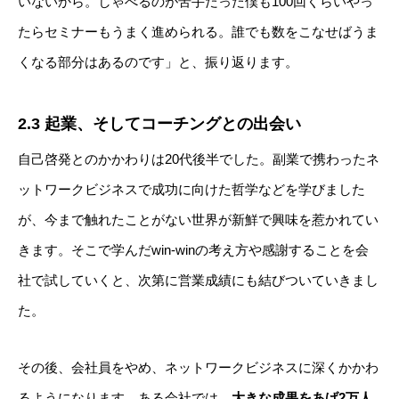
いないから。しゃべるのが苦手だった僕も100回くらいやっ
たらセミナーもうまく進められる。誰でも数をこなせばうま
くなる部分はあるのです」と、振り返ります。
2.3 起業、そしてコーチングとの出会い
自己啓発とのかかわりは20代後半でした。副業で携わったネ
ットワークビジネスで成功に向けた哲学などを学びました
が、今まで触れたことがない世界が新鮮で興味を惹かれてい
きます。そこで学んだwin-winの考え方や感謝することを会
社で試していくと、次第に営業成績にも結びついていきまし
た。
その後、会社員をやめ、ネットワークビジネスに深くかかわ
るようになります。ある会社では、
大きな成果をあげ2万人