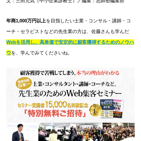
文：三田元気（中小企業診断士）／編集：志師塾編集部
年商1,000万円以上
を目指したい士業・コンサル・講師・コ
ーチ・セラピストなどの先生業の方は、佐藤さんも学んだ
Webを活用し、高単価で安定的に顧客獲得するためのノウハ
ウ
を、学んでみてくださいね。