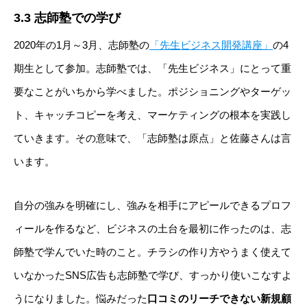
3.3 志師塾での学び
2020年の1月～3月、志師塾の
「先生ビジネス開発講座」
の4
期生として参加。志師塾では、「先生ビジネス」にとって重
要なことがいちから学べました。ポジショニングやターゲッ
ト、キャッチコピーを考え、マーケティングの根本を実践し
ていきます。その意味で、「志師塾は原点」と佐藤さんは言
います。
自分の強みを明確にし、強みを相手にアピールできるプロフ
ィールを作るなど、ビジネスの土台を最初に作ったのは、志
師塾で学んでいた時のこと。チラシの作り方やうまく使えて
いなかったSNS広告も志師塾で学び、すっかり使いこなすよ
うになりました。悩みだった
口コミのリーチできない新規顧