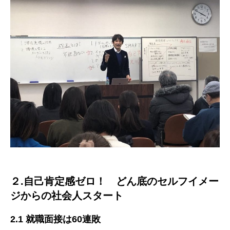
２.自己肯定感ゼロ！ どん底のセルフイメー
ジからの社会人スタート
2.1 就職面接は60連敗