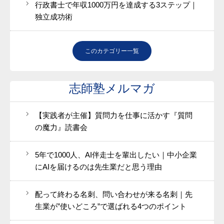
行政書士で年収1000万円を達成する3ステップ｜
独立成功術
このカテゴリー一覧
志師塾メルマガ
【実践者が主催】質問力を仕事に活かす『質問
の魔力』読書会
5年で1000人、AI伴走士を輩出したい｜中小企業
にAIを届けるのは先生業だと思う理由
配って終わる名刺、問い合わせが来る名刺｜先
生業が”使いどころ”で選ばれる4つのポイント