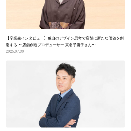
【卒業生インタビュー】独自のデザイン思考で店舗に新たな価値を創
造する 〜店舗創造プロデューサー 真名子庸子さん〜
2025.07.30