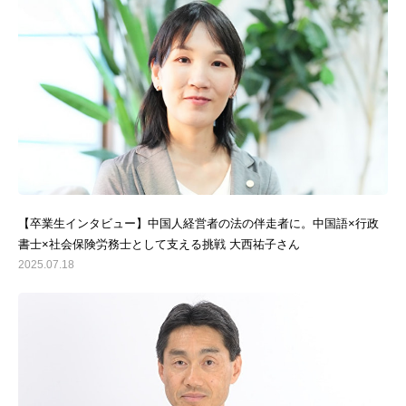
TEL:03-5937-2346
【卒業生インタビュー】中国人経営者の法の伴走者に。中国語×行政
書士×社会保険労務士として支える挑戦 大西祐子さん
2025.07.18