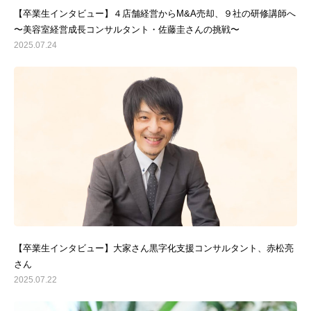
【卒業生インタビュー】４店舗経営からM&A売却、９社の研修講師へ
〜美容室経営成長コンサルタント・佐藤圭さんの挑戦〜
2025.07.24
はじめての方へ
志師塾の特徴
講座を探す
活躍する卒業生・受講生
お役立ち情報
お問い合わせ
【卒業生インタビュー】大家さん黒字化支援コンサルタント、赤松亮
さん
2025.07.22