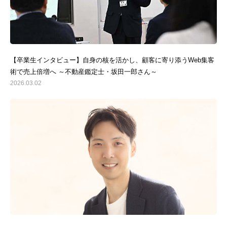
【卒業生インタビュー】自身の核を活かし、顧客に寄り添うWeb集客
術で売上倍増へ ～不動産鑑定士・坂田一郎さん～
2026.03.02