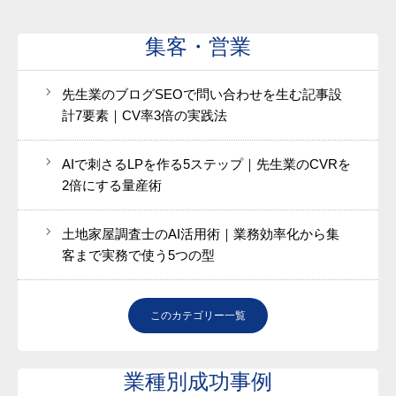
集客・営業
先生業のブログSEOで問い合わせを生む記事設
計7要素｜CV率3倍の実践法
AIで刺さるLPを作る5ステップ｜先生業のCVRを
2倍にする量産術
土地家屋調査士のAI活用術｜業務効率化から集
客まで実務で使う5つの型
このカテゴリー一覧
業種別成功事例