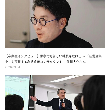
【卒業生インタビュー】黒字でも苦しい社長を助ける ～『経営全集
中』を実現する利益改善コンサルタント～ 住川大介さん
2026.03.04