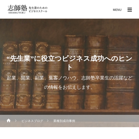
MENU
“先生業”に役立つビジネス成功へのヒン
ト
起業、開業、副業、集客ノウハウ、志師塾卒業生の活躍など
の情報をお伝えします。
ビジネスブログ
業種別成功事例