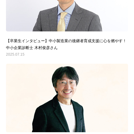
【卒業生インタビュー】中小製造業の後継者育成支援に心を燃やす！
中小企業診断士 木村俊彦さん
2025.07.15