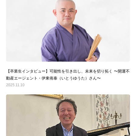
【卒業生インタビュー】可能性を引き出し、未来を切り拓く 〜開運不
動産エージェント・伊東侑泰（いとうゆうた）さん〜
2025.11.10