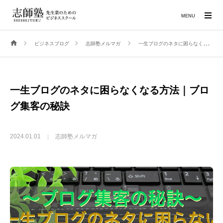
MENU
ビジネスブログ
志師塾メルマガ
一生ブログのネタに困らなくなる方法｜ブログ集客の秘訣
一生ブログのネタに困らなくなる方法｜ブロ
グ集客の秘訣
2024.01.01
志師塾メルマガ