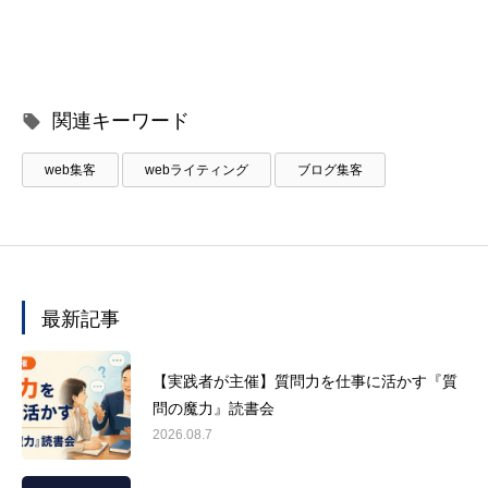
関連キーワード
web集客
webライティング
ブログ集客
最新記事
【実践者が主催】質問力を仕事に活かす『質
問の魔力』読書会
2026.08.7