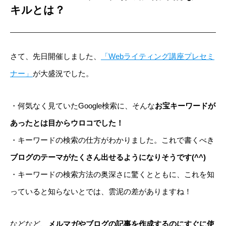
キルとは？
さて、先日開催しました、
「Webライティング講座プレセミ
ナー」
が大盛況でした。
・何気なく見ていたGoogle検索に、そんな
お宝キーワードが
あったとは目からウロコでした！
・キーワードの検索の仕方がわかりました。これで書くべき
ブログのテーマがたくさん出せるようになりそうです(^^)
・キーワードの検索方法の奥深さに驚くとともに、これを知
っていると知らないとでは、雲泥の差がありますね！
などなど、
メルマガやブログの記事を作成するのにすぐに使