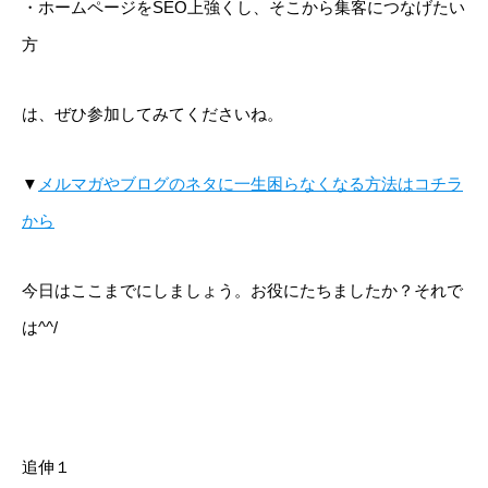
・ホームページをSEO上強くし、そこから集客につなげたい
方
は、ぜひ参加してみてくださいね。
▼
メルマガやブログのネタに一生困らなくなる方法はコチラ
から
今日はここまでにしましょう。お役にたちましたか？それで
は^^/
追伸１