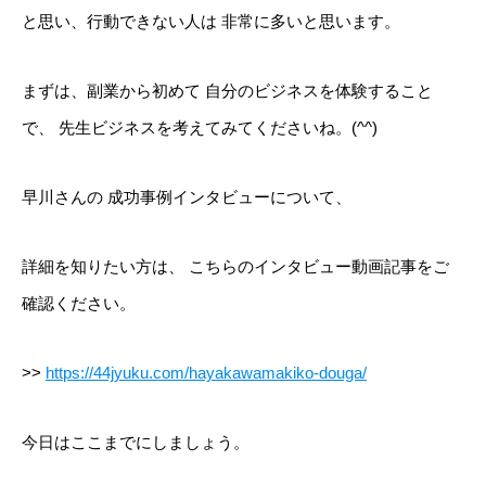
と思い、行動できない人は
非常に多いと思います。
まずは、副業から初めて
自分のビジネスを体験すること
で、
先生ビジネスを考えてみてくださいね。(^^)
はじめての方へ
早川さんの
成功事例インタビューについて、
志師塾の特徴
詳細を知りたい方は、
こちらのインタビュー動画記事をご
講座を探す
確認ください。
活躍する卒業生・受講生
お役立ち情報
>>
https://44jyuku.com/hayakawamakiko-douga/
お問い合わせ
今日はここまでにしましょう。