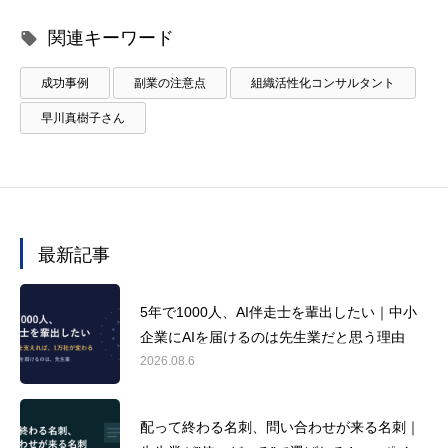
関連キーワード
成功事例
副業の注意点
組織活性化コンサルタント
早川真樹子さん
最新記事
5年で1000人、AI伴走士を輩出したい｜中小
企業にAIを届けるのは先生業だと思う理由
2026.08.6
配って終わる名刺、問い合わせが来る名刺｜