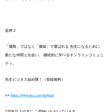
追伸２
「価格」ではなく「価値」で選ばれる
先生になるために、
新たな仲間と出会い、
継続的に学べるオンラインコミュニ
ティ。
先生ビジネス始め隊！（登録無料）
>>
https://44jyuku.com/lp/htai/
170名以上の方に
ご登録いただいています。