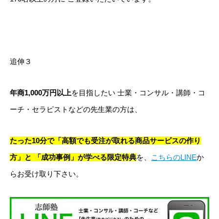
追伸３
年商1,000万円以上
を目指したい
士業・コンサル・講師・コ
ーチ・セラピストなどの先生業の方は、
たった10分で「高額でも受注が取れる商品サービスの作り
方」と
「成功事例」が学べる限定特典
を、
こちらのLINE
か
らお受け取り下さい。