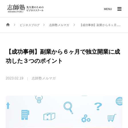
MENU
ビジネスブログ
志師塾メルマガ
【成功事例】副業から６ヶ月で独立開業に成功した３つのポイント
【成功事例】副業から６ヶ月で独立開業に成
功した３つのポイント
2023.02.19
志師塾メルマガ