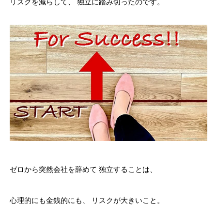
リスクを減らして、
独立に踏み切ったのです。
ゼロから突然会社を辞めて
独立することは、
心理的にも金銭的にも、
リスクが大きいこと。